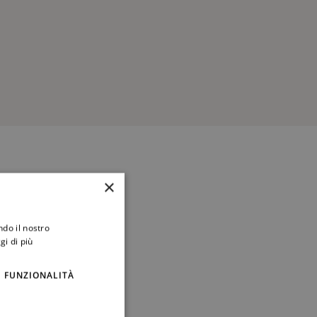
×
ndo il nostro
gi di più
FUNZIONALITÀ