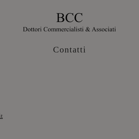
Contatti
it